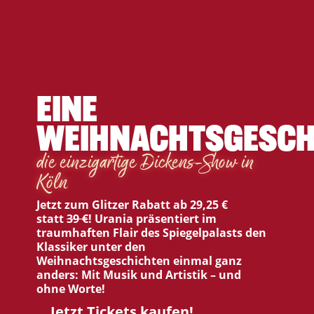
EINE
WEIHNACHTSGESCH
die einzigartige Dickens-Show in
Köln
Jetzt zum Glitzer Rabatt ab 29,25 €
statt
39 €
!
Urania präsentiert im
traumhaften Flair des Spiegelpalasts den
Klassiker unter den
Weihnachtsgeschichten einmal ganz
anders: Mit Musik und Artistik – und
ohne Worte!
Jetzt Tickets kaufen!