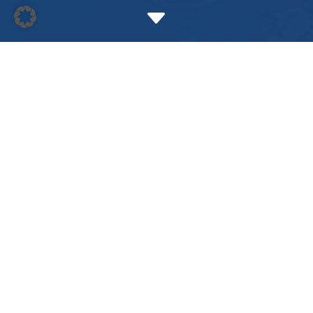
C
DER GEIST DER WEIHNACHT